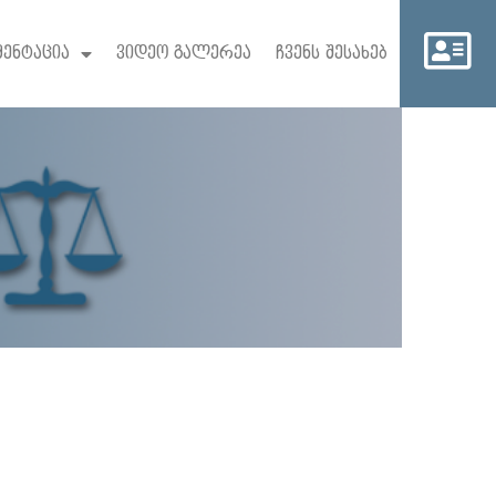
მენტაცია
ვიდეო გალერეა
ჩვენს შესახებ