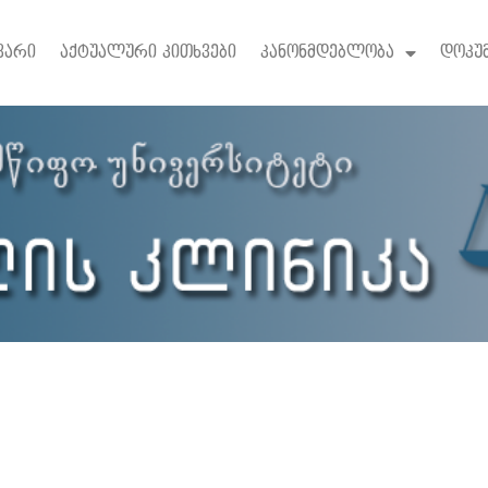
ვარი
აქტუალური კითხვები
კანონმდებლობა
დოკუ